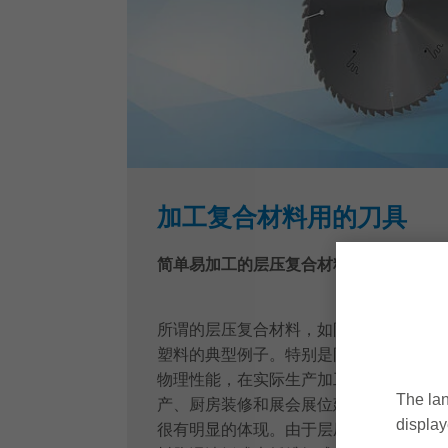
加工复合材料用的刀具
简单易加工的层压复合材料
所谓的层压复合材料，如防火板、层压纸
塑料的典型例子。特别是防火板，由于其
物理性能，在实际生产加工中被广泛的应
The lan
产、厨房装修和展会展位建设、建筑用料
display
很有明显的体现。由于层压复合材料通常