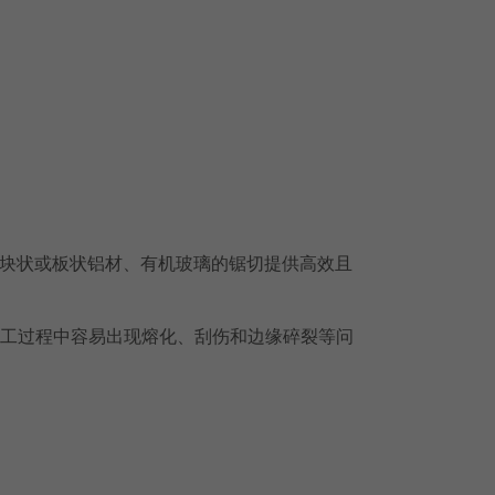
块状或板状铝材、有机玻璃的锯切提供高效且
在加工过程中容易出现熔化、刮伤和边缘碎裂等问