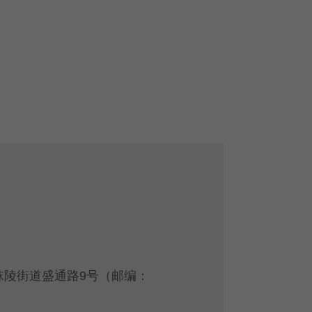
秣陵街道盛通路9号（邮编：