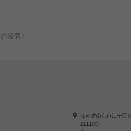
力的報價！
江苏省南京市江宁区
211100）