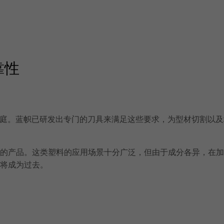
靠性
庭。蓝帜已研发出专门的刀具来满足这些要求，为型材切割以及
塑料研发的产品。这类塑料的应用场景十分广泛，但由于成分各异，
问题将成为过去。