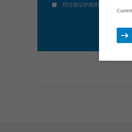
经过验证的铣削技术
Current