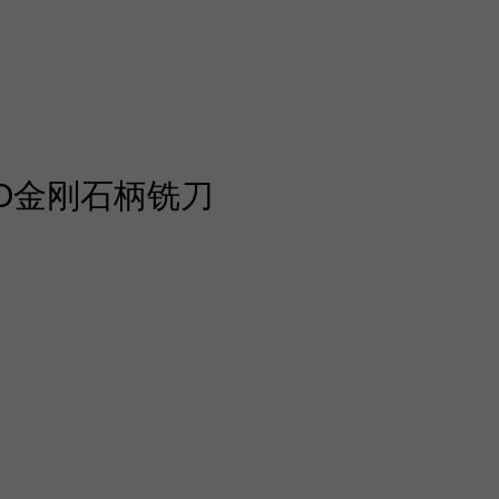
 PRO金刚石柄铣刀