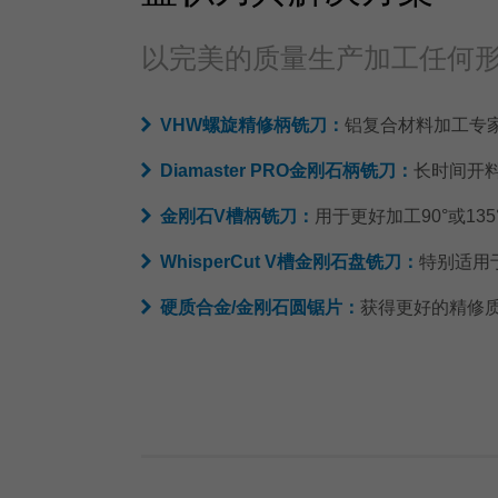
以完美的质量生产加工任何
VHW螺旋精修柄铣刀：
铝复合材料加工专
Diamaster PRO金刚石柄铣刀：
长时间开
金刚石V槽柄铣刀：
用于更好加工90°或13
WhisperCut V槽金刚石盘铣刀：
特别适用于
硬质合金/金刚石圆锯片：
获得更好的精修