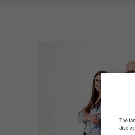
The lan
display