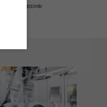
举办的研讨会超过20场!