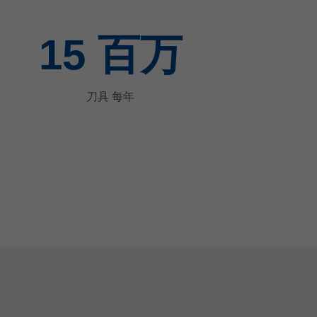
15
百万
刀具 每年