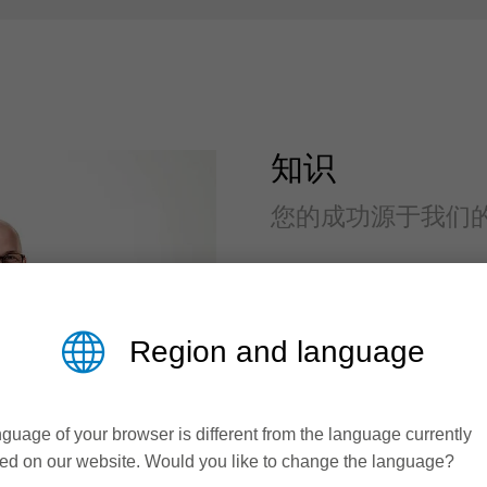
知识
您的成功源于我们
我们有自己的服务培
培训
Region and language
持续提升我们员工在
提供木材和木质材料
guage of your browser is different from the language currently
ed on our website. Would you like to change the language?