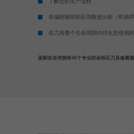
了解您的生产流程
有编程辅助和应用数据分析（即插
在刀具整个生命周期内优化您使用
蓝帜在全球拥有45个专业的金刚石刀具修磨