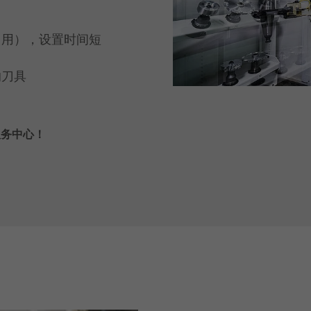
即用），设置时间短
的刀具
服务中心！