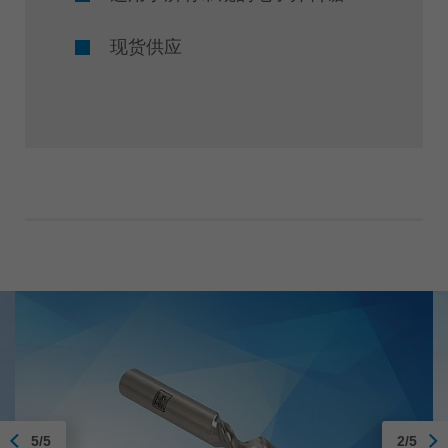
现货供应
5/5
2/5