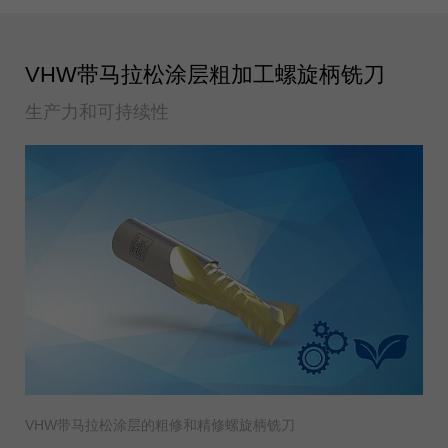
VHW带马拉松涂层粗加工螺旋柄铣刀
生产力和可持续性
VHW带马拉松涂层的粗修和精修螺旋柄铣刀