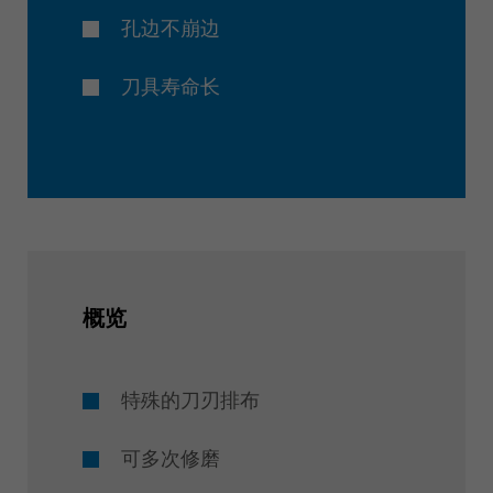
孔边不崩边
刀具寿命长
概览
特殊的刀刃排布
可多次修磨