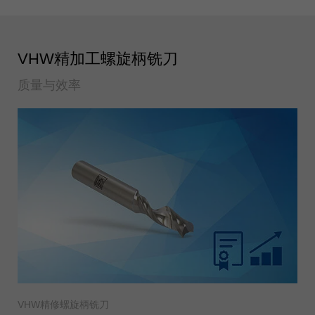
VHW精加工螺旋柄铣刀
质量与效率
VHW精修螺旋柄铣刀