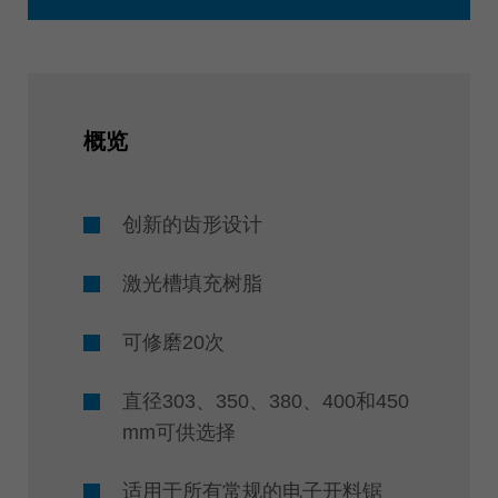
概览
创新的齿形设计
激光槽填充树脂
可修磨20次
直径303、350、380、400和450
mm可供选择
适用于所有常规的电子开料锯