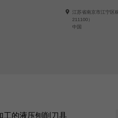
江苏省南京市江宁区
211100）
中国
加工的液压刨削刀具