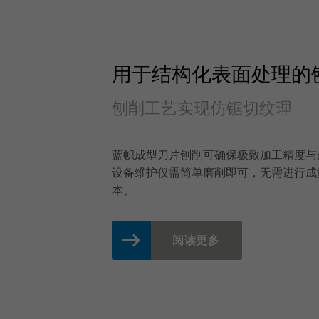
用于结构化表面处理的
刨削工艺实现仿锯切纹理
蓝帜成型刀片刨削可确保极致加工精度与
设备维护仅需简单磨削即可，无需进行成
本。
阅读更多