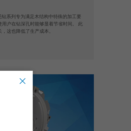
麻花钻系列专为满足木结构中特殊的加工要
使用户在钻深孔时能够显着节省时间。 此
长，这也降低了生产成本。