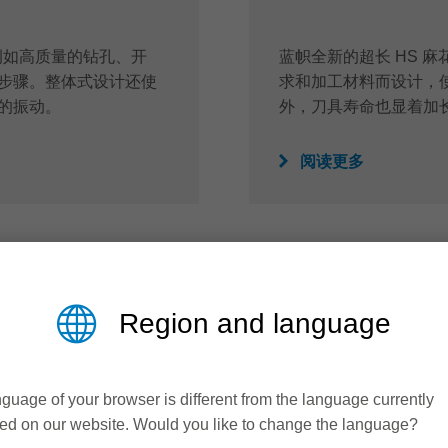
，例如高质量的钻孔、开
蓝帜全新的超长 HS 
步骤。整体式设计还使
求和加工材料而设计，
的振动。
外，刀具寿命也显着加
阅读更多
Region and language
guage of your browser is different from the language currently
ed on our website. Would you like to change the language?