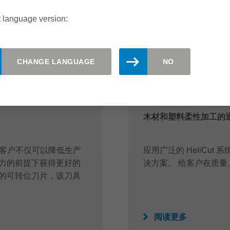
 language version:
CHANGE LANGUAGE
NO
系统
HELICUT系统
木材和塑料柔性加工的
统，客户不仅可以降低生产
应用广泛的 HeliCu
力的前提下获得更好的
决方案。 给客户在质
的可转位刀片，该刀具
阅读更多