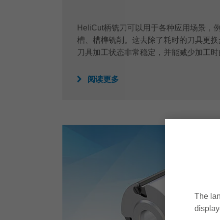
HeliCut柄铣刀可以用于各种应用场景
槽、槽榫铣削。这去除了耗时的刀具更换
刀具加工状态非常稳定，并能减少加工时
阅读更多
The lan
display