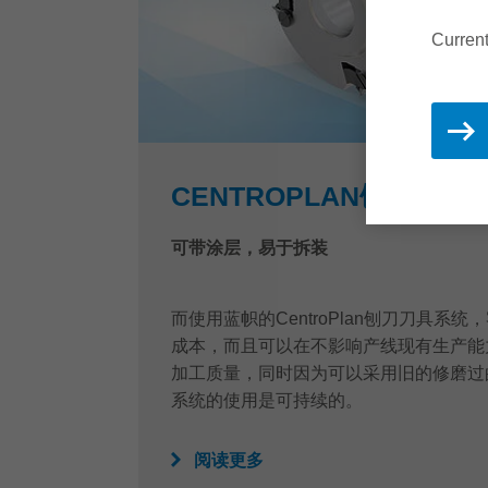
Current
CENTROPLAN刨刀刀具
可带涂层，易于拆装
而使用蓝帜的CentroPlan刨刀刀具系
成本，而且可以在不影响产线现有生产能
加工质量，同时因为可以采用旧的修磨过
系统的使用是可持续的。
阅读更多