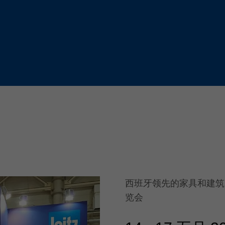
Slovenija
español
Suomi
français
Taiwan
english
Türkiye
italiano
USA
english
Việt Nam
日本語
中国
english
ประเทศไทย
magyar
Україна
english
español
西班牙领先的家具和建筑
览会