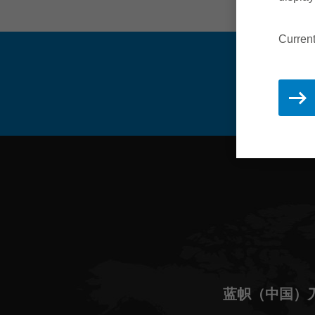
Current
蓝帜（中国）