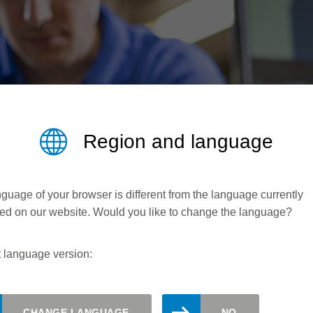
Region and language
guage of your browser is different from the language currently
ed on our website. Would you like to change the language?
 language version:
CHANGE LANGUAGE
NO