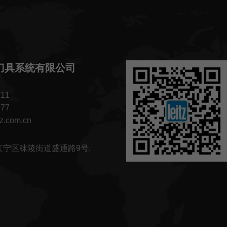
刀具系统有限公司
111
777
tz.com.cn
宁区秣陵街道盛通路9号,