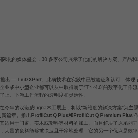
最重要、最国际化的媒体盛会，30 多家公司展示了他们的解决方案、产品和应
将推出 —
LeitzXPert
。此项技术在实践中已被验证和认可，体现了 “工业
或中小型企业都可以从中取得属于“工业4.0”的数字化工作流程
了上、下游工作流程的透明度和灵活性。
今年的汉诺威Ligna木工展上，将以“新维度的解决方案”为
系列的新篇章。推出
ProfilCut Q Plus和ProfilCut Q Premium Plus
作
其适用于门窗、实木或塑料等材料的加工。而且解决了原系列刀
，大量的废料能够被快速且干净地处理。它的另一个优点是效率