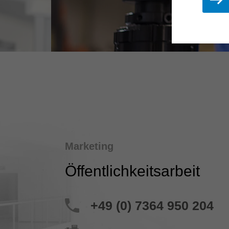
Marketing
Öffentlichkeitsarbeit
+49 (0) 7364 950 204