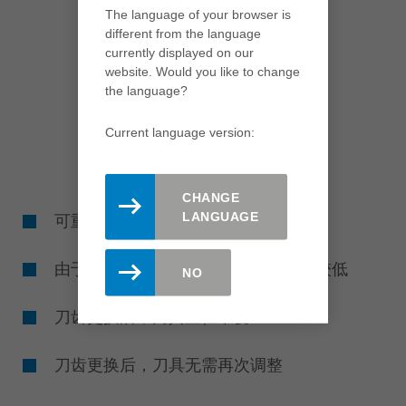
The language of your browser is
different from the language
currently displayed on our
website. Would you like to change
the language?
Current language version:
CHANGE
LANGUAGE
可重复使用的刀体降低了刀具成本
由于刀齿可修磨且可更换，加工成本较低
NO
刀齿更换后，刀具直径不变
刀齿更换后，刀具无需再次调整