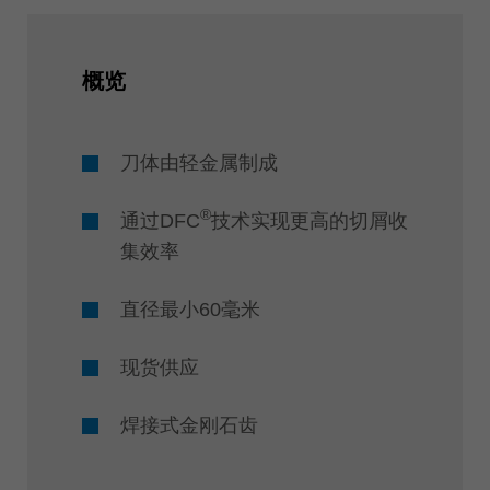
概览
刀体由轻金属制成
®
通过DFC
技术实现更高的切屑收
集效率
直径最小60毫米
现货供应
焊接式金刚石齿