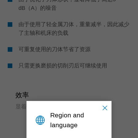
dB（A）的噪音
由于使用了轻金属刀体，重量减半，因此减少
了主轴和机床的负载
可重复使用的刀体节省了资源
只需更换磨损的切削刃后可继续使用
效率
显着降低成本
Region and
language