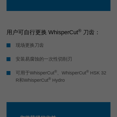
®
用户可自行更换 WhisperCut
刀齿：
现场更换刀齿
安装易腐蚀的一次性切削刃
®
®
可用于WhisperCut
、WhisperCut
HSK 32
®
R和WhisperCut
Hydro