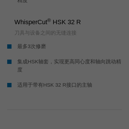
精度
®
WhisperCut
HSK 32 R
刀具与设备之间的无缝连接
最多3次修磨
集成HSK轴套，实现更高同心度和轴向跳动精
度
适用于带有HSK 32 R接口的主轴