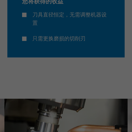
您将获得的收益
刀具直径恒定，无需调整机器设
置
只需更换磨损的切削刃