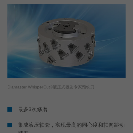
Diamaster WhisperCut®液压式板边专家预铣刀
最多3次修磨
集成液压轴套，实现最高的同心度和轴向跳动