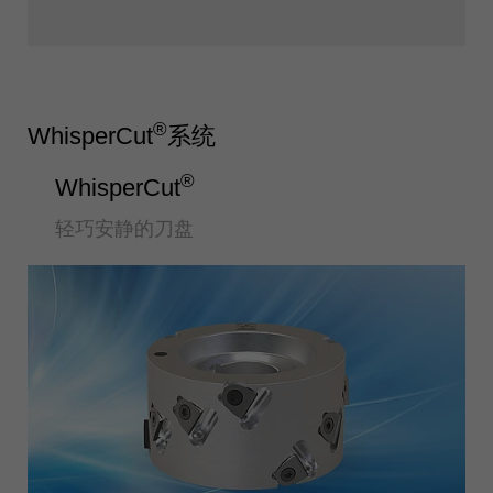
®
WhisperCut
系统
®
WhisperCut
轻巧安静的刀盘